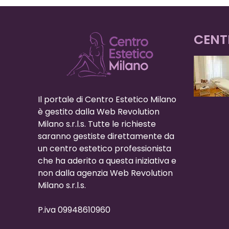
CENT
Il portale di Centro Estetico Milano
è gestito dalla Web Revolution
Milano s.r.l.s. Tutte le richieste
saranno gestiste direttamente da
un centro estetico professionista
che ha aderito a questa iniziativa e
non dalla agenzia Web Revolution
Milano s.r.l.s.
P.iva 09948610960