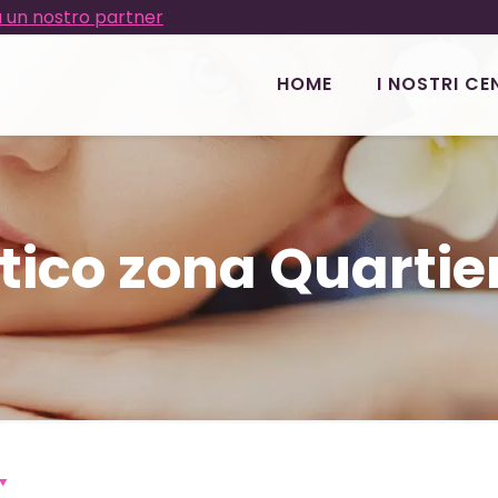
 un nostro partner
HOME
I NOSTRI CE
tico zona Quartie