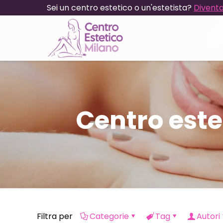
Sei un centro estetico o un'estetista?
Diventa
Centro este
Filtra per
Categorie
Tag
Autori