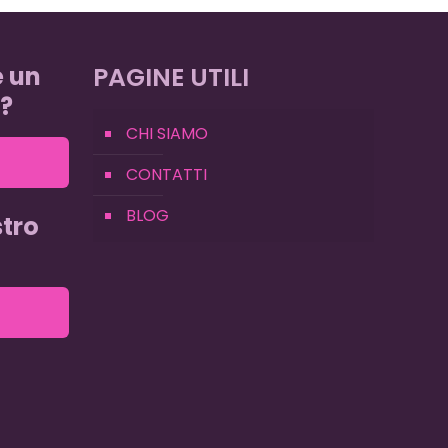
e un
PAGINE UTILI
?
CHI SIAMO
CONTATTI
BLOG
tro