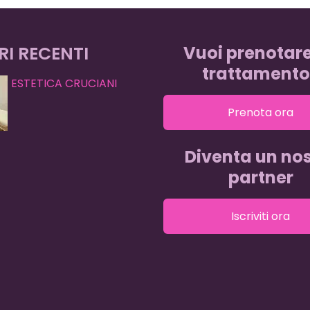
RI RECENTI
Vuoi prenotar
trattamento
ESTETICA CRUCIANI
Prenota ora
Diventa un nos
partner
Iscriviti ora