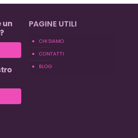
e un
PAGINE UTILI
?
CHI SIAMO
CONTATTI
BLOG
tro