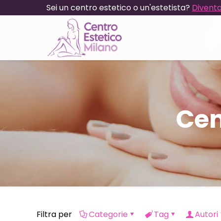
Sei un centro estetico o un'estetista?
Diventa
Cen
Filtra per
Categorie
Tag
Autori