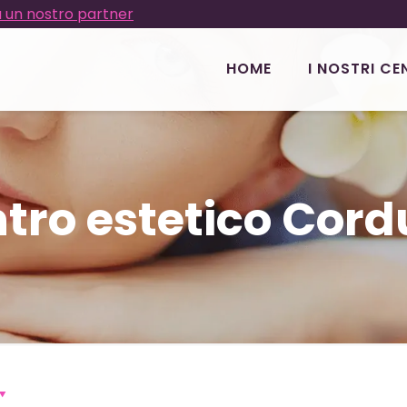
 un nostro partner
HOME
I NOSTRI CE
tro estetico Cord