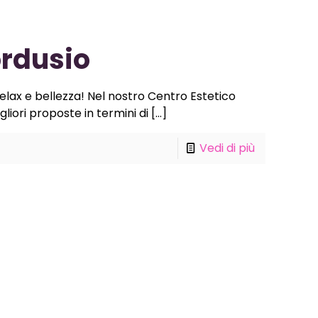
ordusio
relax e bellezza! Nel nostro Centro Estetico
igliori proposte in termini di
[…]
Vedi di più