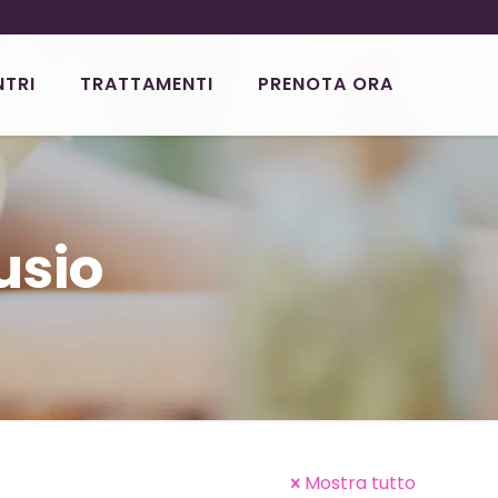
NTRI
TRATTAMENTI
PRENOTA ORA
usio
Mostra tutto