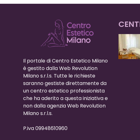
CENT
Il portale di Centro Estetico Milano
è gestito dalla Web Revolution
Milano s.r.l.s. Tutte le richieste
saranno gestiste direttamente da
un centro estetico professionista
che ha aderito a questa iniziativa e
non dalla agenzia Web Revolution
Milano s.r.l.s.
P.iva 09948610960