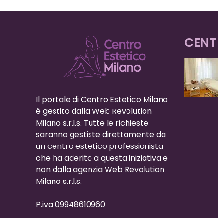
CENT
Il portale di Centro Estetico Milano
è gestito dalla Web Revolution
Milano s.r.l.s. Tutte le richieste
saranno gestiste direttamente da
un centro estetico professionista
che ha aderito a questa iniziativa e
non dalla agenzia Web Revolution
Milano s.r.l.s.
P.iva 09948610960