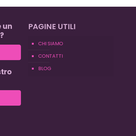
e un
PAGINE UTILI
?
CHI SIAMO
CONTATTI
BLOG
tro