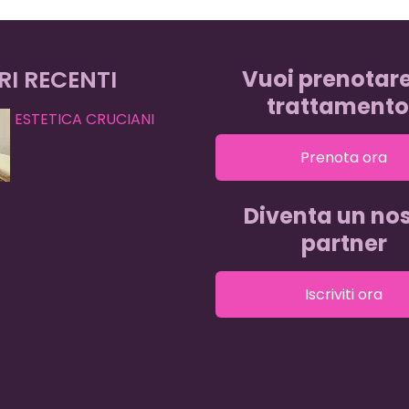
RI RECENTI
Vuoi prenotar
trattamento
ESTETICA CRUCIANI
Prenota ora
Diventa un nos
partner
Iscriviti ora