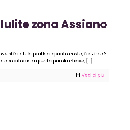
lulite zona Assiano
ve si fa, chi lo pratica, quanto costa, funziona?
ano intorno a questa parola chiave;
[…]
Vedi di più