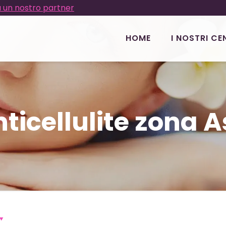
 un nostro partner
HOME
I NOSTRI CE
icellulite zona 