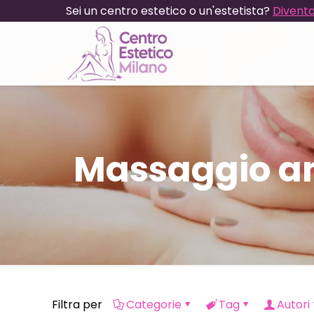
Sei un centro estetico o un'estetista?
Diventa
Massaggio ant
Filtra per
Categorie
Tag
Autori