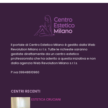
Il portale di Centro Estetico Milano è gestito dalla Web
Revolution Milano s.r.l.s. Tutte le richieste saranno
gestiste direttamente da un centro estetico
professionista che ha aderito a questa iniziativa e non
dalla agenzia Web Revolution Milano s.r.l.s.
P.iva 09948610960
CENTRI RECENTI
ESTETICA CRUCIANI