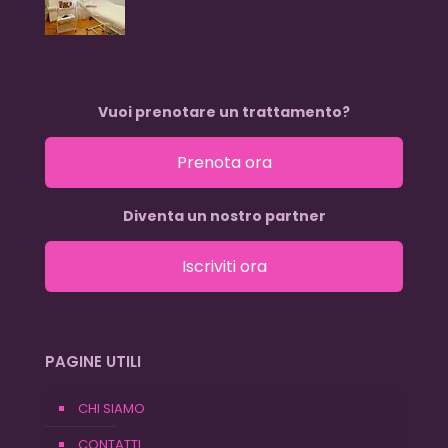
Vuoi prenotare un trattamento?
Prenota ora
Diventa un nostro partner
Iscriviti ora
PAGINE UTILI
CHI SIAMO
CONTATTI