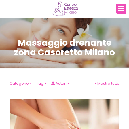
Massaggio drenante
zona Casoretto Milano
Categorie
Tag
Autori
Mostra tutto