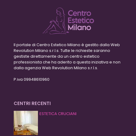
Il portale di Centro Estetico Milano è gestito dalla Web
Revolution Milano s.r.l.s. Tutte le richieste saranno
gestiste direttamente da un centro estetico
professionista che ha aderito a questa iniziativa e non
dalla agenzia Web Revolution Milano s.r.l.s.
P.iva 09948610960
CENTRI RECENTI
ESTETICA CRUCIANI