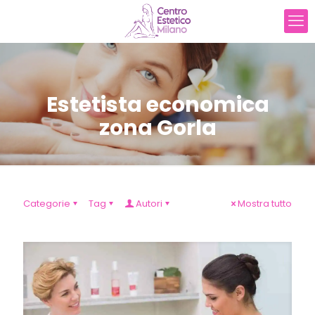
Estetista economica
zona Gorla
Categorie
Tag
Autori
Mostra tutto