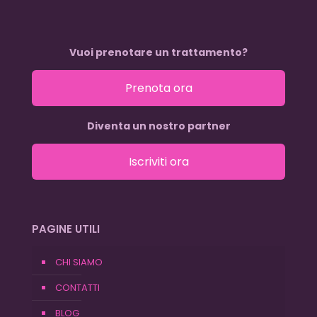
Vuoi prenotare un trattamento?
Prenota ora
Diventa un nostro partner
Iscriviti ora
PAGINE UTILI
CHI SIAMO
CONTATTI
BLOG