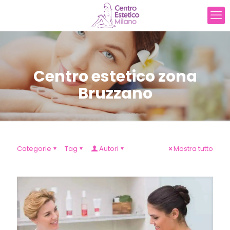
Centro estetico zona
Bruzzano
Categorie
Tag
Autori
Mostra tutto