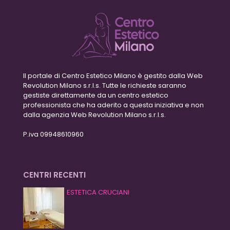
Il portale di Centro Estetico Milano è gestito dalla Web
Revolution Milano s.r.l.s. Tutte le richieste saranno
gestiste direttamente da un centro estetico
professionista che ha aderito a questa iniziativa e non
dalla agenzia Web Revolution Milano s.r.l.s.
P.iva 09948610960
CENTRI RECENTI
ESTETICA CRUCIANI