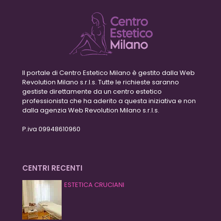
Il portale di Centro Estetico Milano è gestito dalla Web
Revolution Milano s.r.l.s. Tutte le richieste saranno
gestiste direttamente da un centro estetico
professionista che ha aderito a questa iniziativa e non
dalla agenzia Web Revolution Milano s.r.l.s.
P.iva 09948610960
CENTRI RECENTI
ESTETICA CRUCIANI