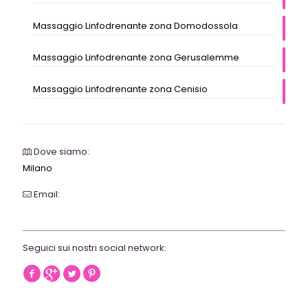
Massaggio Linfodrenante zona Domodossola
Massaggio Linfodrenante zona Gerusalemme
Massaggio Linfodrenante zona Cenisio
Dove siamo:
Milano
Email:
webrevolutionmilano@gmail.com
Seguici sui nostri social network: