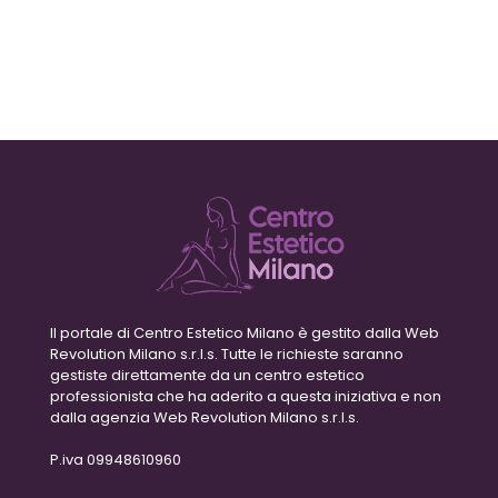
Il portale di Centro Estetico Milano è gestito dalla Web
Revolution Milano s.r.l.s. Tutte le richieste saranno
gestiste direttamente da un centro estetico
professionista che ha aderito a questa iniziativa e non
dalla agenzia Web Revolution Milano s.r.l.s.
P.iva 09948610960