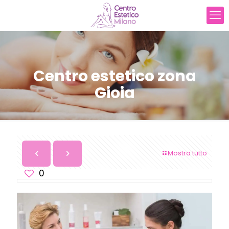
Centro estetico zona
Gioia
Mostra tutto
0