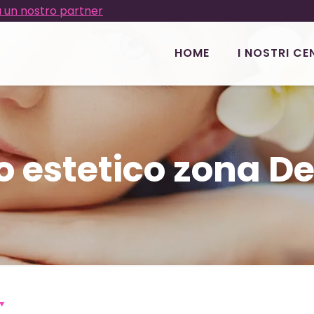
 un nostro partner
HOME
I NOSTRI CE
o estetico zona D