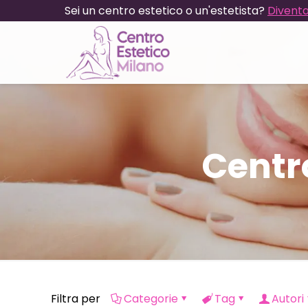
Sei un centro estetico o un'estetista?
Diventa
Centr
Filtra per
Categorie
Tag
Autori