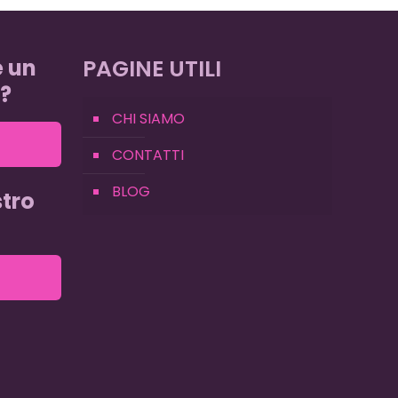
e un
PAGINE UTILI
?
CHI SIAMO
CONTATTI
BLOG
tro