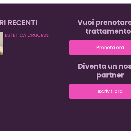
RI RECENTI
Vuoi prenotar
trattamento
ESTETICA CRUCIANI
Prenota ora
Diventa un nos
partner
Iscriviti ora