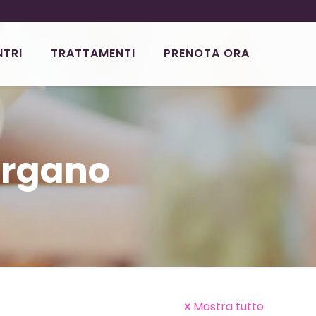
NTRI
TRATTAMENTI
PRENOTA ORA
ergano
Mostra tutto