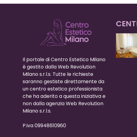
CENT
Il portale di Centro Estetico Milano
è gestito dalla Web Revolution
Milano s.r.l.s. Tutte le richieste
saranno gestiste direttamente da
un centro estetico professionista
che ha aderito a questa iniziativa e
non dalla agenzia Web Revolution
Milano s.r.l.s.
P.iva 09948610960