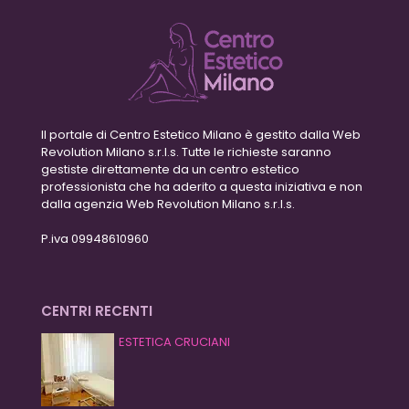
Il portale di Centro Estetico Milano è gestito dalla Web
Revolution Milano s.r.l.s. Tutte le richieste saranno
gestiste direttamente da un centro estetico
professionista che ha aderito a questa iniziativa e non
dalla agenzia Web Revolution Milano s.r.l.s.
P.iva 09948610960
CENTRI RECENTI
ESTETICA CRUCIANI