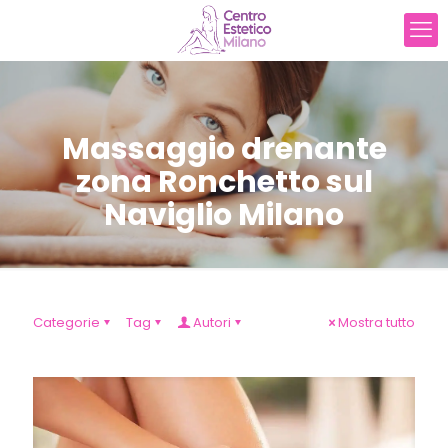
Massaggio drenante
zona Ronchetto sul
Naviglio Milano
Categorie
Tag
Autori
Mostra tutto