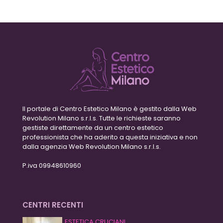
Il portale di Centro Estetico Milano è gestito dalla Web
Revolution Milano s.r.l.s. Tutte le richieste saranno
gestiste direttamente da un centro estetico
professionista che ha aderito a questa iniziativa e non
dalla agenzia Web Revolution Milano s.r.l.s.
P.iva 09948610960
CENTRI RECENTI
ESTETICA CRUCIANI