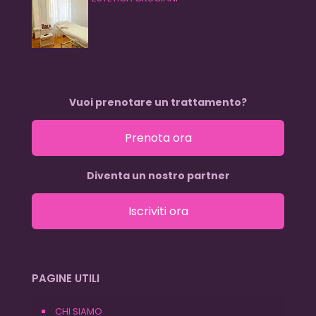
Vuoi prenotare un trattamento?
Prenota ora
Diventa un nostro partner
Iscriviti ora
PAGINE UTILI
CHI SIAMO