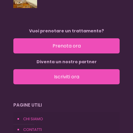
Vuoi prenotare un trattamento?
Prenota ora
Diventa un nostro partner
Iscriviti ora
PAGINE UTILI
CHI SIAMO
CONTATTI