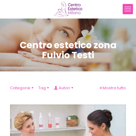
Centro estetico zona
Fulvio Testi
Categorie
Tag
Autori
Mostra tutto