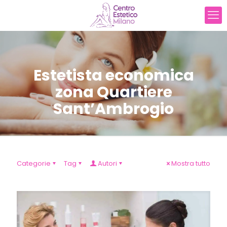
Estetista economica
zona Quartiere
Sant’Ambrogio
Categorie
Tag
Autori
Mostra tutto