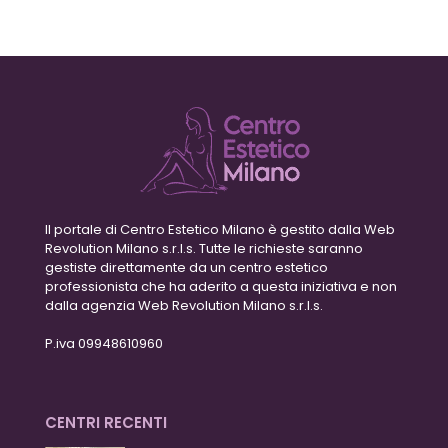
Il portale di Centro Estetico Milano è gestito dalla Web
Revolution Milano s.r.l.s. Tutte le richieste saranno
gestiste direttamente da un centro estetico
professionista che ha aderito a questa iniziativa e non
dalla agenzia Web Revolution Milano s.r.l.s.
P.iva 09948610960
CENTRI RECENTI