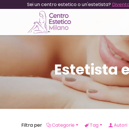
Sei un centro estetico o un'estetista?
Diventa
Estetista
Filtra per
Categorie
Tag
Autori