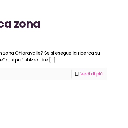
ca zona
n zona Chiaravalle? Se si esegue la ricerca su
 ci si può sbizzarrire
[…]
Vedi di più