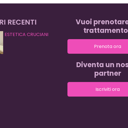
RI RECENTI
Vuoi prenotar
trattamento
ESTETICA CRUCIANI
Prenota ora
Diventa un nos
partner
Iscriviti ora