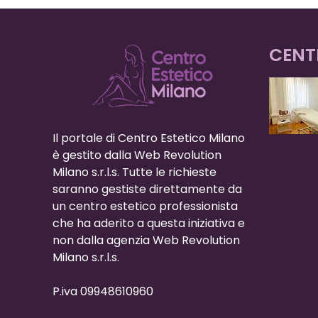
CENT
Il portale di Centro Estetico Milano
è gestito dalla Web Revolution
Milano s.r.l.s. Tutte le richieste
saranno gestiste direttamente da
un centro estetico professionista
che ha aderito a questa iniziativa e
non dalla agenzia Web Revolution
Milano s.r.l.s.
P.iva 09948610960