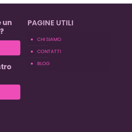
e un
PAGINE UTILI
?
CHI SIAMO
CONTATTI
BLOG
tro