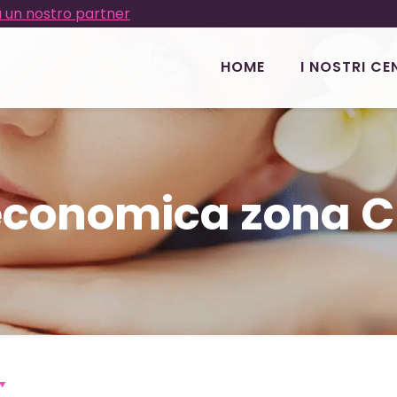
 un nostro partner
HOME
I NOSTRI CE
 economica zona C