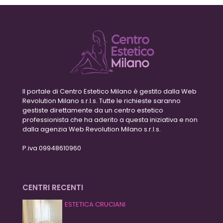
Il portale di Centro Estetico Milano è gestito dalla Web
Revolution Milano s.r.l.s. Tutte le richieste saranno
gestiste direttamente da un centro estetico
professionista che ha aderito a questa iniziativa e non
dalla agenzia Web Revolution Milano s.r.l.s.
P.iva 09948610960
CENTRI RECENTI
ESTETICA CRUCIANI