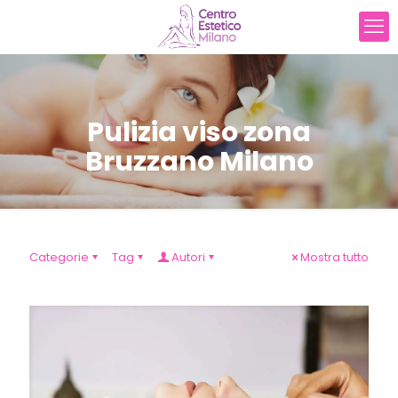
Pulizia viso zona
Bruzzano Milano
Categorie
Tag
Autori
Mostra tutto