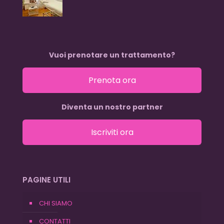
Vuoi prenotare un trattamento?
Prenota ora
Diventa un nostro partner
Iscriviti ora
PAGINE UTILI
CHI SIAMO
CONTATTI