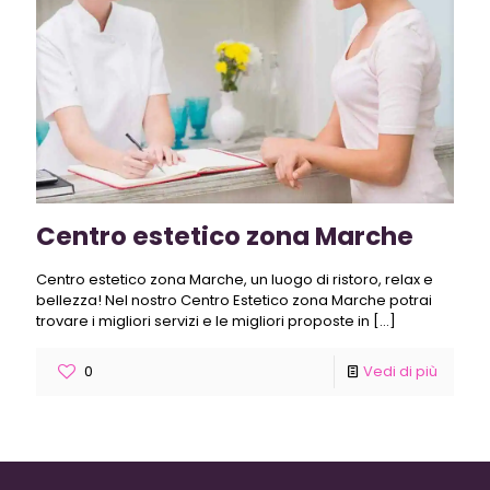
Centro estetico zona Marche
Centro estetico zona Marche, un luogo di ristoro, relax e
bellezza! Nel nostro Centro Estetico zona Marche potrai
trovare i migliori servizi e le migliori proposte in
[…]
0
Vedi di più