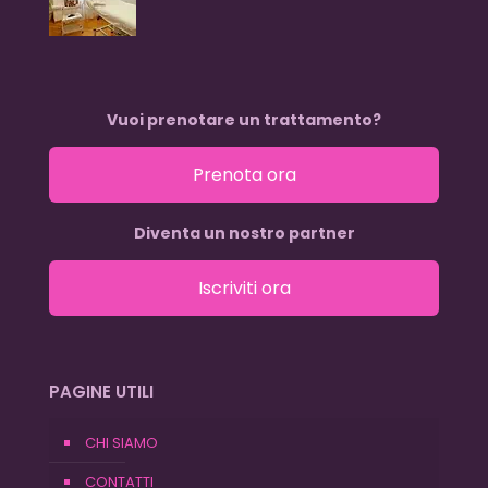
Vuoi prenotare un trattamento?
Prenota ora
Diventa un nostro partner
Iscriviti ora
PAGINE UTILI
CHI SIAMO
CONTATTI