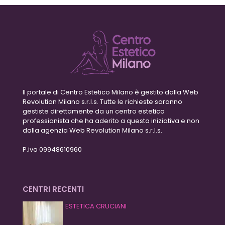
Il portale di Centro Estetico Milano è gestito dalla Web
Revolution Milano s.r.l.s. Tutte le richieste saranno
gestiste direttamente da un centro estetico
professionista che ha aderito a questa iniziativa e non
dalla agenzia Web Revolution Milano s.r.l.s.
P.iva 09948610960
CENTRI RECENTI
ESTETICA CRUCIANI