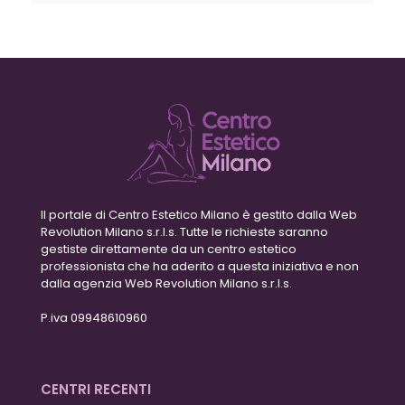
Il portale di Centro Estetico Milano è gestito dalla Web
Revolution Milano s.r.l.s. Tutte le richieste saranno
gestiste direttamente da un centro estetico
professionista che ha aderito a questa iniziativa e non
dalla agenzia Web Revolution Milano s.r.l.s.
P.iva 09948610960
CENTRI RECENTI