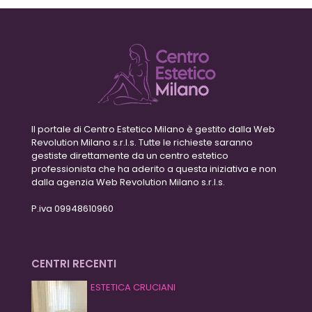
Il portale di Centro Estetico Milano è gestito dalla Web
Revolution Milano s.r.l.s. Tutte le richieste saranno
gestiste direttamente da un centro estetico
professionista che ha aderito a questa iniziativa e non
dalla agenzia Web Revolution Milano s.r.l.s.
P.iva 09948610960
CENTRI RECENTI
ESTETICA CRUCIANI