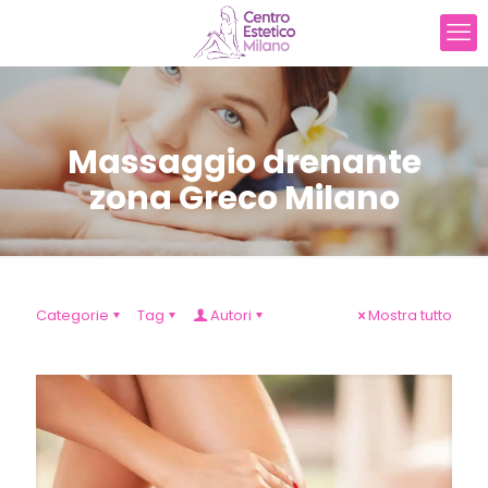
Massaggio drenante
zona Greco Milano
Categorie
Tag
Autori
Mostra tutto