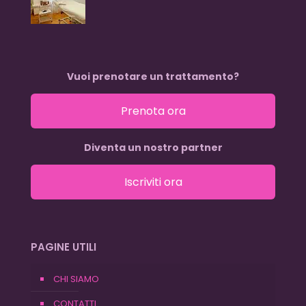
Vuoi prenotare un trattamento?
Prenota ora
Diventa un nostro partner
Iscriviti ora
PAGINE UTILI
CHI SIAMO
CONTATTI