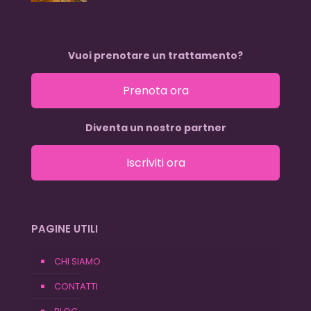
Vuoi prenotare un trattamento?
Prenota ora
Diventa un nostro partner
Iscriviti ora
PAGINE UTILI
CHI SIAMO
CONTATTI