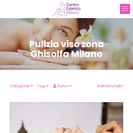
Pulizia viso zona
Ghisolfa Milano
Categorie
Tag
Autori
Mostra tutto