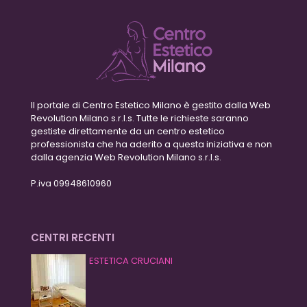
Il portale di Centro Estetico Milano è gestito dalla Web
Revolution Milano s.r.l.s. Tutte le richieste saranno
gestiste direttamente da un centro estetico
professionista che ha aderito a questa iniziativa e non
dalla agenzia Web Revolution Milano s.r.l.s.
P.iva 09948610960
CENTRI RECENTI
ESTETICA CRUCIANI