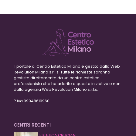
Il portale di Centro Estetico Milano è gestito dalla Web
Revolution Milano s.r.l.s. Tutte le richieste saranno
gestiste direttamente da un centro estetico
professionista che ha aderito a questa iniziativa e non
dalla agenzia Web Revolution Milano s.r.l.s.
P.iva 09948610960
CENTRI RECENTI
ESTETICA CRUCIANI