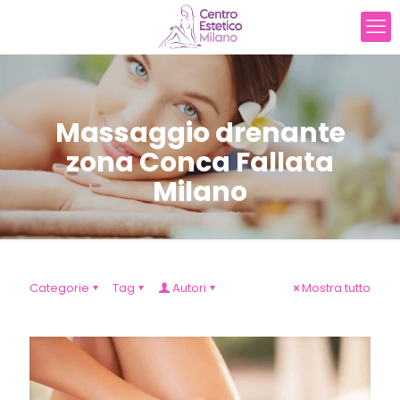
Massaggio drenante
zona Conca Fallata
Milano
Categorie
Tag
Autori
Mostra tutto