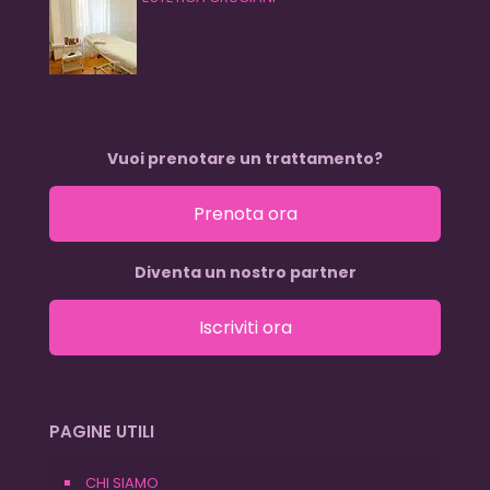
Vuoi prenotare un trattamento?
Prenota ora
Diventa un nostro partner
Iscriviti ora
PAGINE UTILI
CHI SIAMO