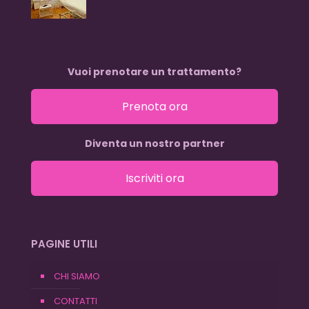
Vuoi prenotare un trattamento?
Prenota ora
Diventa un nostro partner
Iscriviti ora
PAGINE UTILI
CHI SIAMO
CONTATTI