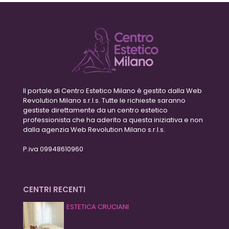
Il portale di Centro Estetico Milano è gestito dalla Web
Revolution Milano s.r.l.s. Tutte le richieste saranno
gestiste direttamente da un centro estetico
professionista che ha aderito a questa iniziativa e non
dalla agenzia Web Revolution Milano s.r.l.s.
P.iva 09948610960
CENTRI RECENTI
ESTETICA CRUCIANI