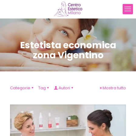
Estetista economica
zona Vigentino
Categorie
Tag
Autori
Mostra tutto