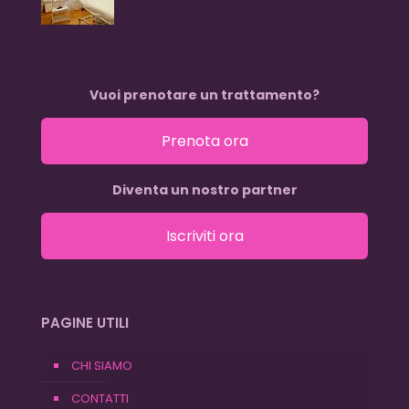
Vuoi prenotare un trattamento?
Prenota ora
Diventa un nostro partner
Iscriviti ora
PAGINE UTILI
CHI SIAMO
CONTATTI