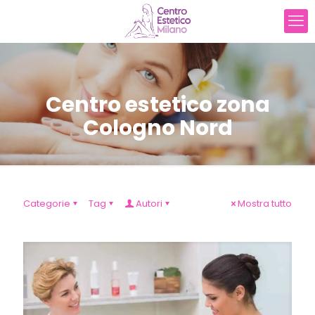
Centro estetico zona
Cologno Nord
Categorie
Tag
Autori
Mostra tutto