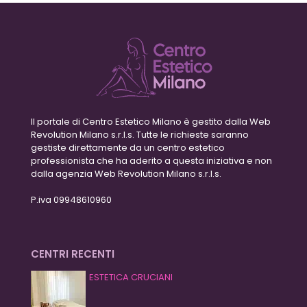
Il portale di Centro Estetico Milano è gestito dalla Web
Revolution Milano s.r.l.s. Tutte le richieste saranno
gestiste direttamente da un centro estetico
professionista che ha aderito a questa iniziativa e non
dalla agenzia Web Revolution Milano s.r.l.s.
P.iva 09948610960
CENTRI RECENTI
ESTETICA CRUCIANI