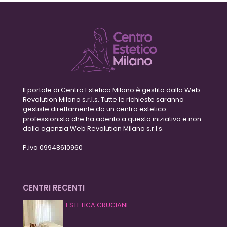
Il portale di Centro Estetico Milano è gestito dalla Web
Revolution Milano s.r.l.s. Tutte le richieste saranno
gestiste direttamente da un centro estetico
professionista che ha aderito a questa iniziativa e non
dalla agenzia Web Revolution Milano s.r.l.s.
P.iva 09948610960
CENTRI RECENTI
ESTETICA CRUCIANI