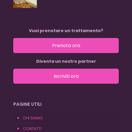
Vuoi prenotare un trattamento?
Prenota ora
Diventa un nostro partner
Iscriviti ora
PAGINE UTILI
CHI SIAMO
CONTATTI