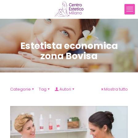
Estetista economica
zona Bovisa
Categorie
Tag
Autori
Mostra tutto