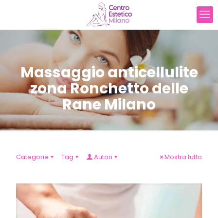
Massaggio anticellulite
zona Ronchetto delle
Rane Milano
Categorie
Tag
Autori
Mostra tutto