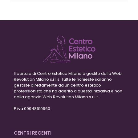
Il portale di Centro Estetico Milano è gestito dalla Web
Revolution Milano s.r.l.s. Tutte le richieste saranno
gestiste direttamente da un centro estetico
professionista che ha aderito a questa iniziativa e non
dalla agenzia Web Revolution Milano s.r.l.s.
P.iva 09948610960
CENTRI RECENTI