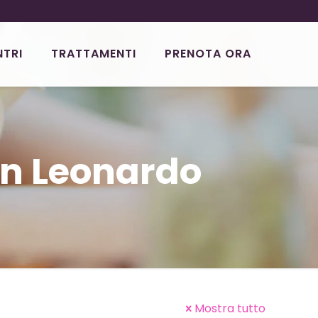
NTRI
TRATTAMENTI
PRENOTA ORA
an Leonardo
Mostra tutto