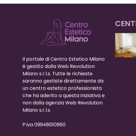
CENT
Il portale di Centro Estetico Milano
è gestito dalla Web Revolution
Milano s.r.l.s. Tutte le richieste
saranno gestiste direttamente da
un centro estetico professionista
che ha aderito a questa iniziativa e
non dalla agenzia Web Revolution
Milano s.r.l.s.
P.iva 09948610960