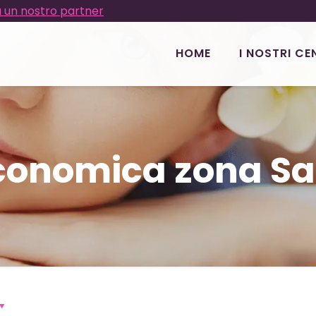
 un nostro partner
HOME
I NOSTRI CE
economica zona S