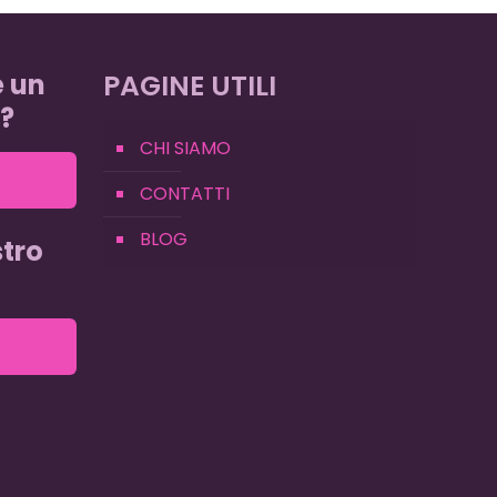
e un
PAGINE UTILI
?
CHI SIAMO
CONTATTI
BLOG
tro