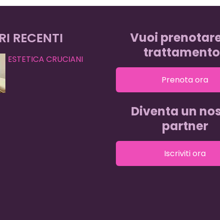
RI RECENTI
Vuoi prenotar
trattamento
ESTETICA CRUCIANI
Prenota ora
Diventa un nos
partner
Iscriviti ora