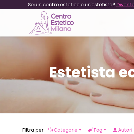
Sei un centro estetico o un'estetista?
Diventa
Estetista 
Filtra per
Categorie
Tag
Autori