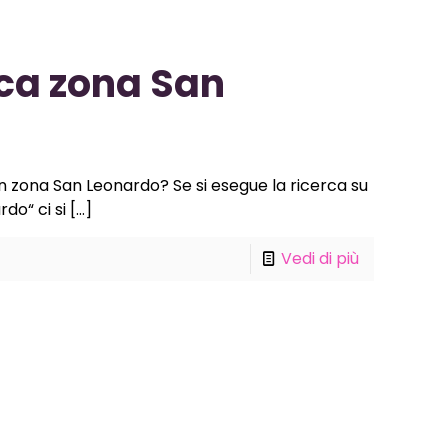
ca zona San
in zona San Leonardo? Se si esegue la ricerca su
do“ ci si
[…]
Vedi di più