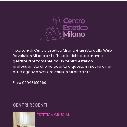
Il portale di Centro Estetico Milano è gestito dalla Web
Revolution Milano s.r.l.s. Tutte le richieste saranno
gestiste direttamente da un centro estetico
professionista che ha aderito a questa iniziativa e non
dalla agenzia Web Revolution Milano s.r.l.s.
P.iva 09948610960
CENTRI RECENTI
ESTETICA CRUCIANI