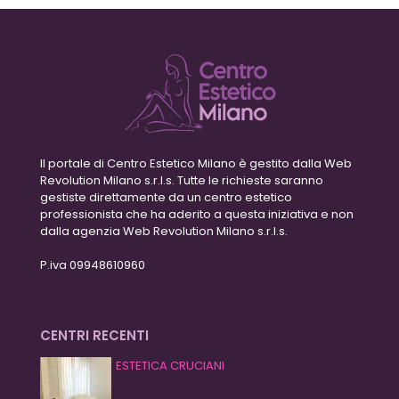
Il portale di Centro Estetico Milano è gestito dalla Web
Revolution Milano s.r.l.s. Tutte le richieste saranno
gestiste direttamente da un centro estetico
professionista che ha aderito a questa iniziativa e non
dalla agenzia Web Revolution Milano s.r.l.s.
P.iva 09948610960
CENTRI RECENTI
ESTETICA CRUCIANI