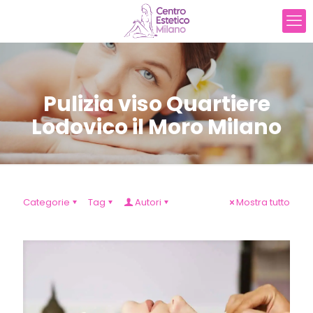
Pulizia viso Quartiere
Lodovico il Moro Milano
Categorie
Tag
Autori
Mostra tutto