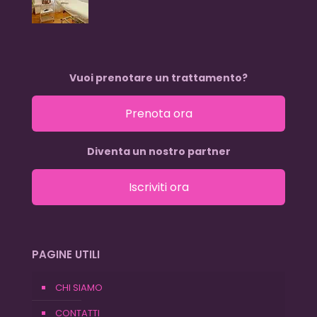
Vuoi prenotare un trattamento?
Prenota ora
Diventa un nostro partner
Iscriviti ora
PAGINE UTILI
CHI SIAMO
CONTATTI