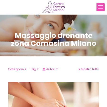
Massaggio drenante
zona Comasina Milano
Categorie
Tag
Autori
Mostra tutto