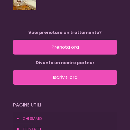
Vuoi prenotare un trattamento?
Prenota ora
Diventa un nostro partner
Iscriviti ora
PAGINE UTILI
CHI SIAMO
CONTATTI