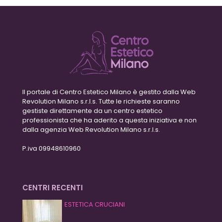
Il portale di Centro Estetico Milano è gestito dalla Web
Revolution Milano s.r.l.s. Tutte le richieste saranno
gestiste direttamente da un centro estetico
professionista che ha aderito a questa iniziativa e non
dalla agenzia Web Revolution Milano s.r.l.s.
P.iva 09948610960
CENTRI RECENTI
ESTETICA CRUCIANI