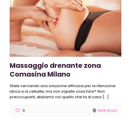
Massaggio drenante zona
Comasina Milano
State cercando una soluzione efficace per la ritenzione
idrica e la cellulite, ma non sapete cosa fare? Non
preoccuparti, abbiamo noi quello che fa al caso
[…]
0
Vedi di più