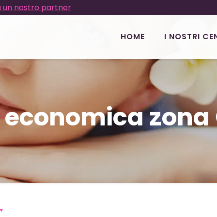
 un nostro partner
HOME
I NOSTRI CE
a economica zona