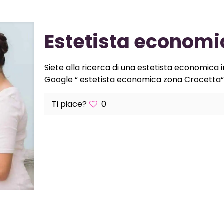
Estetista economi
Siete alla ricerca di una estetista economica 
Google “ estetista economica zona Crocetta“ c
Ti piace?
0