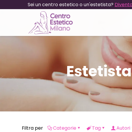
Sei un centro estetico o un'estetista?
Diventa
Estetist
Filtra per
Categorie
Tag
Autori