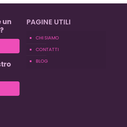
e un
PAGINE UTILI
?
CHI SIAMO
CONTATTI
BLOG
tro