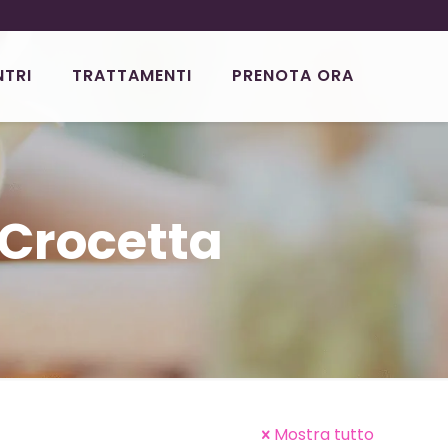
NTRI
TRATTAMENTI
PRENOTA ORA
 Crocetta
Mostra tutto