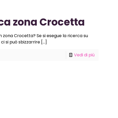
ca zona Crocetta
in zona Crocetta? Se si esegue la ricerca su
i si può sbizzarrire
[…]
Vedi di più