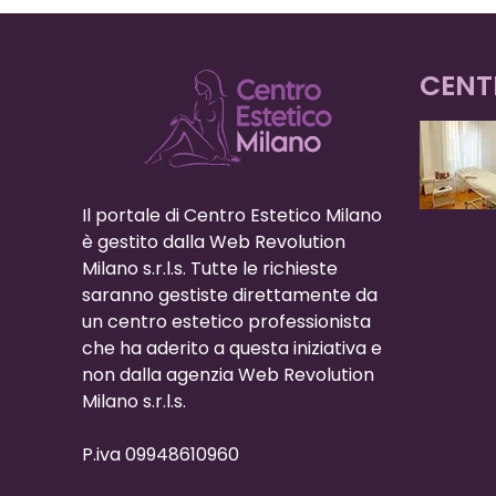
CENT
Il portale di Centro Estetico Milano
è gestito dalla Web Revolution
Milano s.r.l.s. Tutte le richieste
saranno gestiste direttamente da
un centro estetico professionista
che ha aderito a questa iniziativa e
non dalla agenzia Web Revolution
Milano s.r.l.s.
P.iva 09948610960