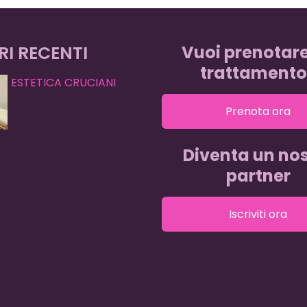
RI RECENTI
Vuoi prenotar
trattamento
ESTETICA CRUCIANI
Prenota ora
Diventa un nos
partner
Iscriviti ora