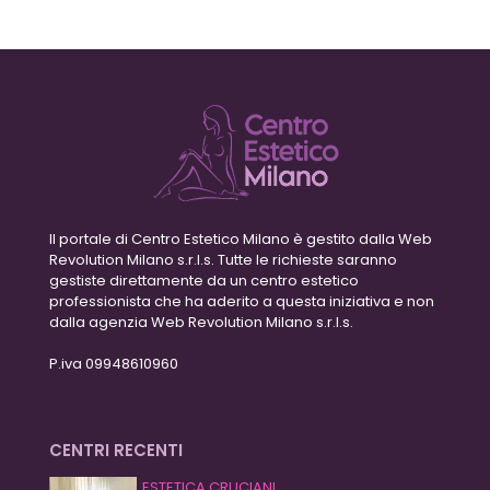
Il portale di Centro Estetico Milano è gestito dalla Web
Revolution Milano s.r.l.s. Tutte le richieste saranno
gestiste direttamente da un centro estetico
professionista che ha aderito a questa iniziativa e non
dalla agenzia Web Revolution Milano s.r.l.s.
P.iva 09948610960
CENTRI RECENTI
ESTETICA CRUCIANI