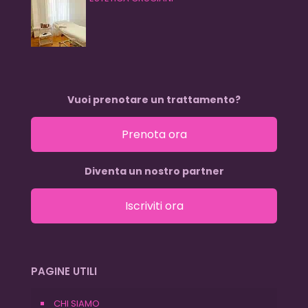
Vuoi prenotare un trattamento?
Prenota ora
Diventa un nostro partner
Iscriviti ora
PAGINE UTILI
CHI SIAMO