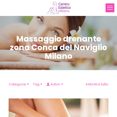
Massaggio drenante
zona Conca del Naviglio
Milano
Categorie
Tag
Autori
Mostra tutto