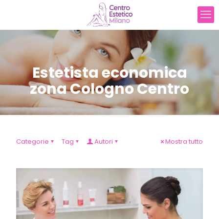
Estetista economica
zona Cologno Centro
Categorie
Tag
Autori
Mostra tutto