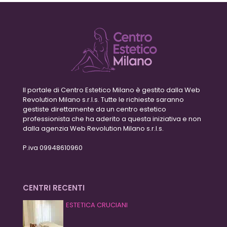
Il portale di Centro Estetico Milano è gestito dalla Web
Revolution Milano s.r.l.s. Tutte le richieste saranno
gestiste direttamente da un centro estetico
professionista che ha aderito a questa iniziativa e non
dalla agenzia Web Revolution Milano s.r.l.s.
P.iva 09948610960
CENTRI RECENTI
ESTETICA CRUCIANI