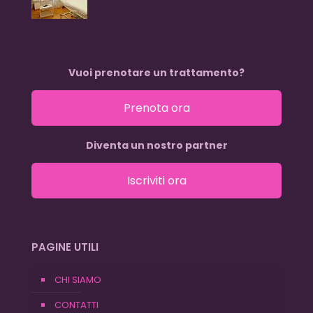
Vuoi prenotare un trattamento?
Prenota ora
Diventa un nostro partner
Iscriviti ora
PAGINE UTILI
CHI SIAMO
CONTATTI