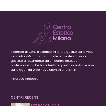
Il portale di Centro Estetico Milano è gestito dalla Web
Revolution Milano s.r.l.s. Tutte le richieste saranno
gestiste direttamente da un centro estetico
professionista che ha aderito a questa iniziativa e non
dalla agenzia Web Revolution Milano s.r.l.s.
P.iva 09948610960
CENTRI RECENTI
ESTETICA CRUCIANI