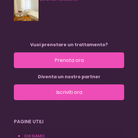
Vuoi prenotare un trattamento?
Prenota ora
Diventa un nostro partner
Iscriviti ora
PAGINE UTILI
CHI SIAMO