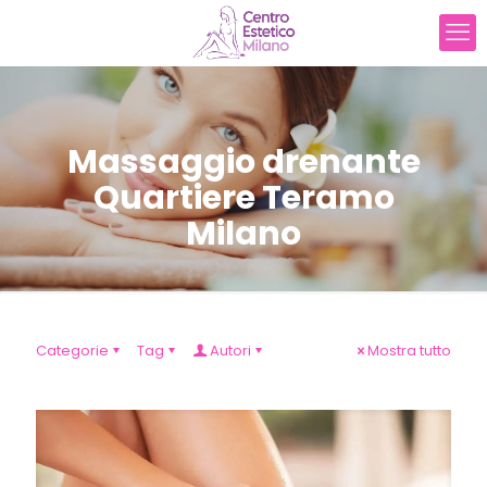
Massaggio drenante
Quartiere Teramo
Milano
Categorie
Tag
Autori
Mostra tutto