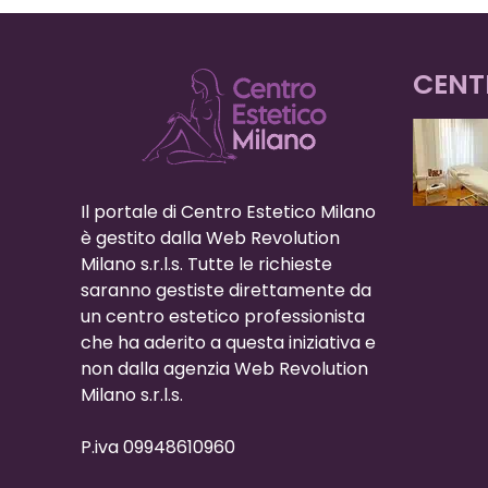
CENT
Il portale di Centro Estetico Milano
è gestito dalla Web Revolution
Milano s.r.l.s. Tutte le richieste
saranno gestiste direttamente da
un centro estetico professionista
che ha aderito a questa iniziativa e
non dalla agenzia Web Revolution
Milano s.r.l.s.
P.iva 09948610960