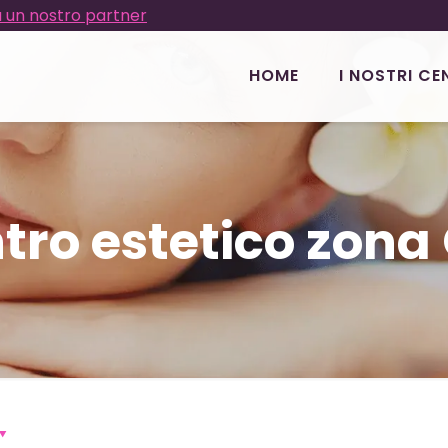
 un nostro partner
HOME
I NOSTRI CE
tro estetico zona