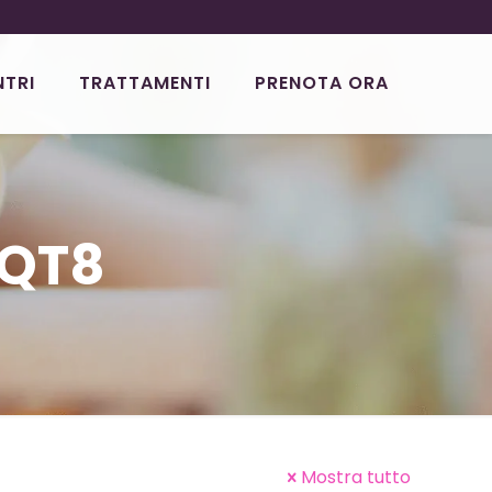
NTRI
TRATTAMENTI
PRENOTA ORA
 QT8
Mostra tutto