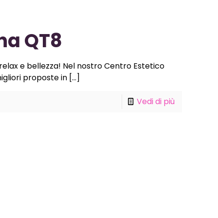
ona QT8
 relax e bellezza! Nel nostro Centro Estetico
igliori proposte in
[…]
Vedi di più