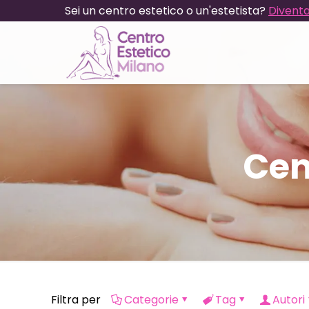
Sei un centro estetico o un'estetista?
Diventa
Cen
Filtra per
Categorie
Tag
Autori