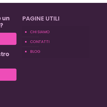
e un
PAGINE UTILI
?
CHI SIAMO
CONTATTI
BLOG
tro