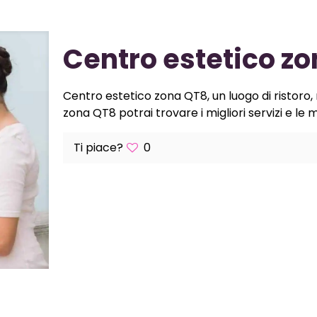
Centro estetico z
Centro estetico zona QT8, un luogo di ristoro,
zona QT8 potrai trovare i migliori servizi e le m
Ti piace?
0