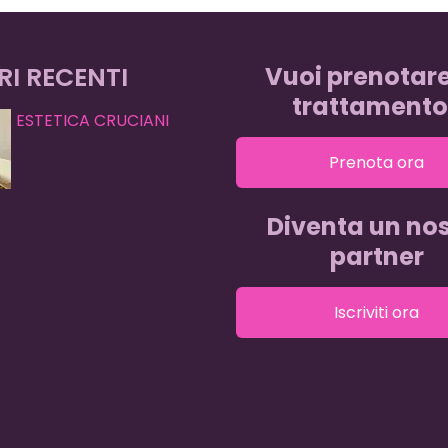
RI RECENTI
Vuoi prenotar
trattamento
ESTETICA CRUCIANI
Prenota ora
Diventa un nos
partner
Iscriviti ora