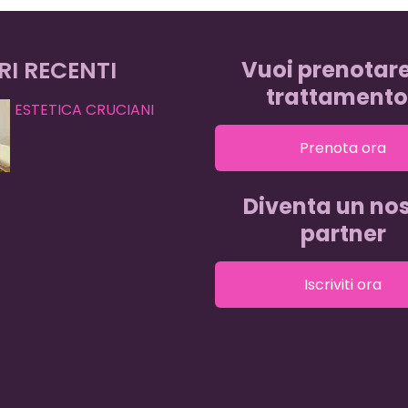
RI RECENTI
Vuoi prenotar
trattamento
ESTETICA CRUCIANI
Prenota ora
Diventa un nos
partner
Iscriviti ora