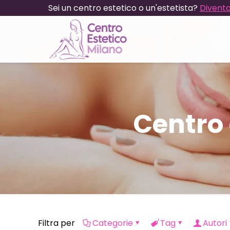
Sei un centro estetico o un'estetista?
Diventa
Centro 
Filtra per
Categorie
Tag
Autori