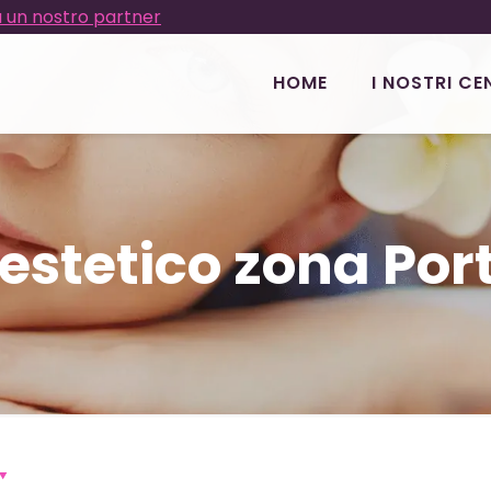
 un nostro partner
HOME
I NOSTRI CE
estetico zona Por