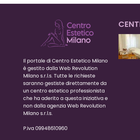
CENT
Il portale di Centro Estetico Milano
è gestito dalla Web Revolution
Milano s.r.l.s. Tutte le richieste
saranno gestiste direttamente da
un centro estetico professionista
che ha aderito a questa iniziativa e
non dalla agenzia Web Revolution
Milano s.r.l.s.
P.iva 09948610960