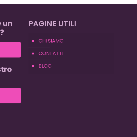
e un
PAGINE UTILI
?
CHI SIAMO
CONTATTI
BLOG
tro