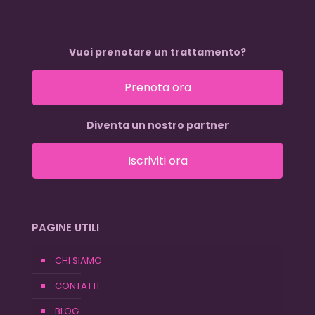
Vuoi prenotare un trattamento?
Prenota ora
Diventa un nostro partner
Iscriviti ora
PAGINE UTILI
CHI SIAMO
CONTATTI
BLOG