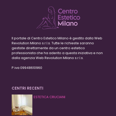
Il portale di Centro Estetico Milano è gestito dalla Web
Revolution Milano s.r.l.s. Tutte le richieste saranno
gestiste direttamente da un centro estetico
professionista che ha aderito a questa iniziativa e non
dalla agenzia Web Revolution Milano s.r.l.s.
P.iva 09948610960
CENTRI RECENTI
ESTETICA CRUCIANI