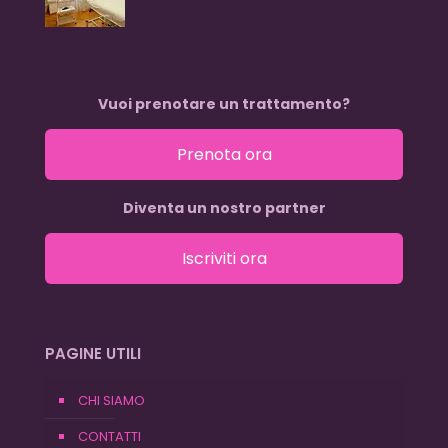
Vuoi prenotare un trattamento?
Prenota ora
Diventa un nostro partner
Iscriviti ora
PAGINE UTILI
CHI SIAMO
CONTATTI