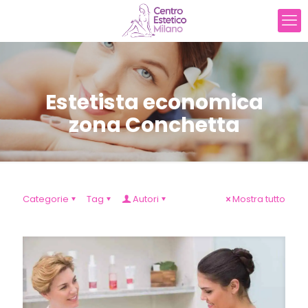
Estetista economica
zona Conchetta
Categorie
Tag
Autori
Mostra tutto