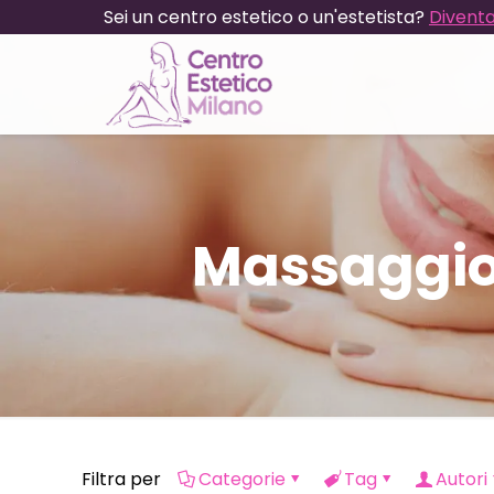
Sei un centro estetico o un'estetista?
Diventa
Massaggio
Filtra per
Categorie
Tag
Autori