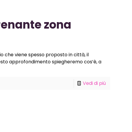
renante zona
 che viene spesso proposto in città, il
uesto approfondimento spiegheremo cos’è, a
Vedi di più