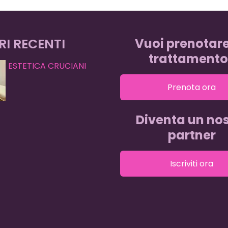
RI RECENTI
Vuoi prenotar
trattamento
ESTETICA CRUCIANI
Prenota ora
Diventa un nos
partner
Iscriviti ora