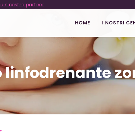
 un nostro partner
HOME
I NOSTRI CE
 linfodrenante zo