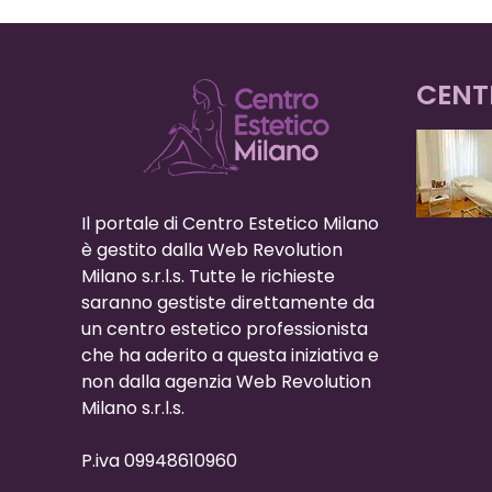
CENT
Il portale di Centro Estetico Milano
è gestito dalla Web Revolution
Milano s.r.l.s. Tutte le richieste
saranno gestiste direttamente da
un centro estetico professionista
che ha aderito a questa iniziativa e
non dalla agenzia Web Revolution
Milano s.r.l.s.
P.iva 09948610960