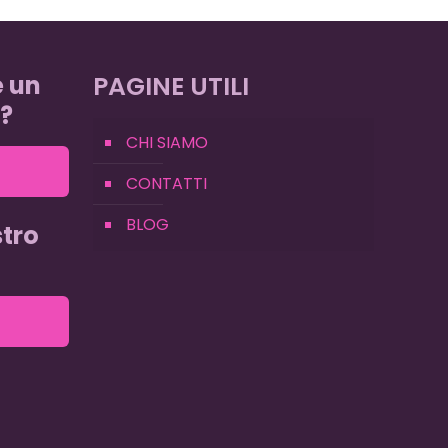
e un
PAGINE UTILI
?
CHI SIAMO
CONTATTI
BLOG
tro