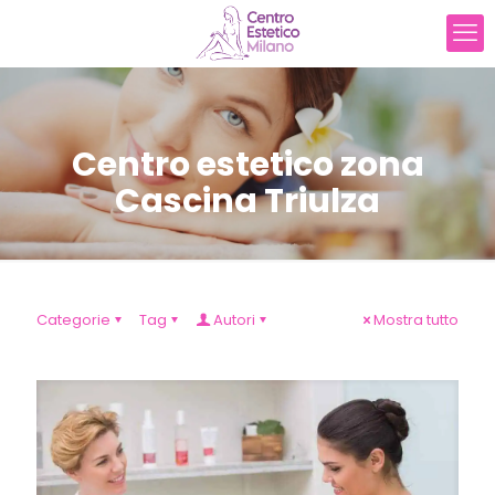
Centro estetico zona
Cascina Triulza
Categorie
Tag
Autori
Mostra tutto