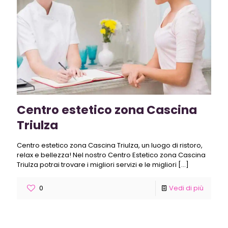
Centro estetico zona Cascina
Triulza
Centro estetico zona Cascina Triulza, un luogo di ristoro,
relax e bellezza! Nel nostro Centro Estetico zona Cascina
Triulza potrai trovare i migliori servizi e le migliori
[…]
0
Vedi di più