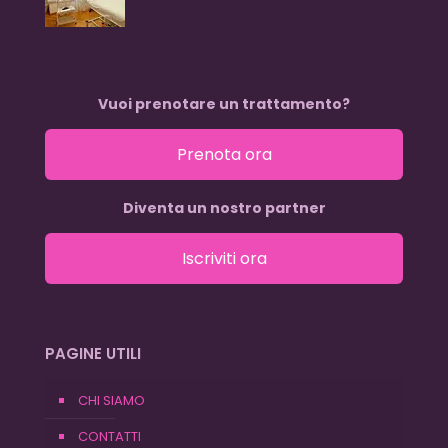
Vuoi prenotare un trattamento?
Prenota ora
Diventa un nostro partner
Iscriviti ora
PAGINE UTILI
CHI SIAMO
CONTATTI