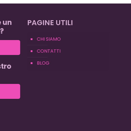
e un
PAGINE UTILI
?
CHI SIAMO
CONTATTI
BLOG
tro