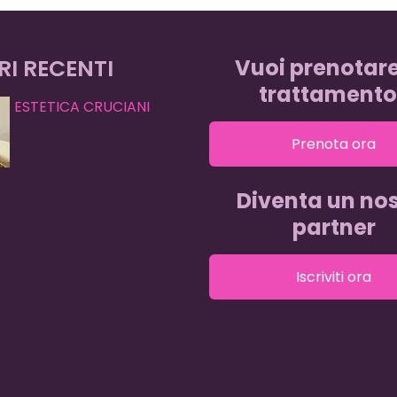
RI RECENTI
Vuoi prenotar
trattamento
ESTETICA CRUCIANI
Prenota ora
Diventa un nos
partner
Iscriviti ora