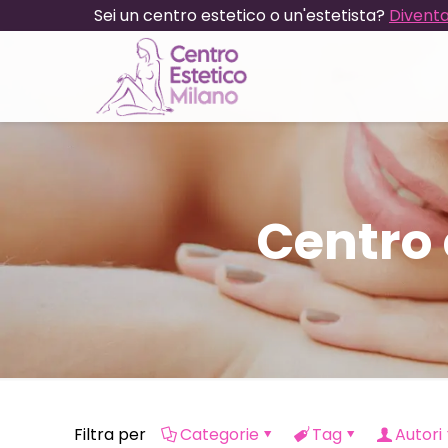
Sei un centro estetico o un'estetista?
Diventa
Centro
Filtra per
Categorie
Tag
Autori