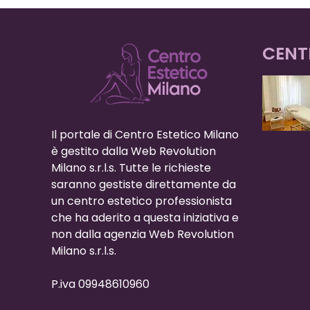
CENT
Il portale di Centro Estetico Milano
è gestito dalla Web Revolution
Milano s.r.l.s. Tutte le richieste
saranno gestiste direttamente da
un centro estetico professionista
che ha aderito a questa iniziativa e
non dalla agenzia Web Revolution
Milano s.r.l.s.
P.iva 09948610960