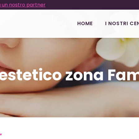
 un nostro partner
HOME
I NOSTRI CE
 estetico zona Fa