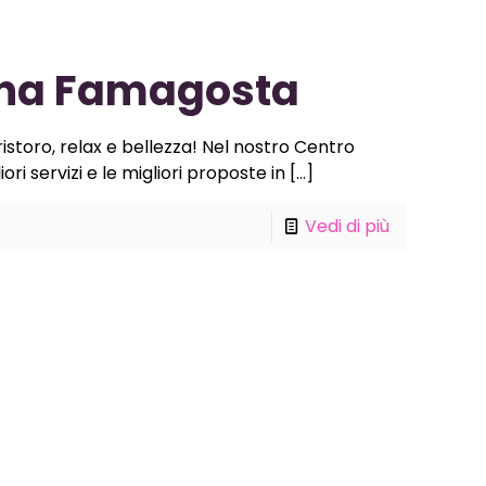
zona Famagosta
storo, relax e bellezza! Nel nostro Centro
ri servizi e le migliori proposte in
[…]
Vedi di più