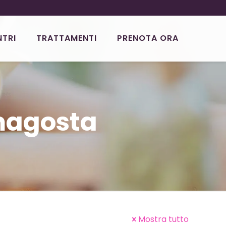
NTRI
TRATTAMENTI
PRENOTA ORA
magosta
Mostra tutto