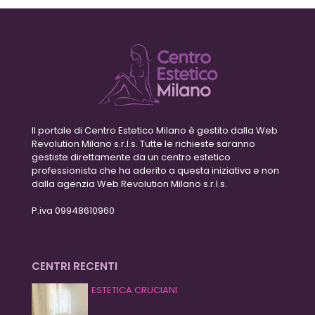
Il portale di Centro Estetico Milano è gestito dalla Web
Revolution Milano s.r.l.s. Tutte le richieste saranno
gestiste direttamente da un centro estetico
professionista che ha aderito a questa iniziativa e non
dalla agenzia Web Revolution Milano s.r.l.s.
P.iva 09948610960
CENTRI RECENTI
ESTETICA CRUCIANI