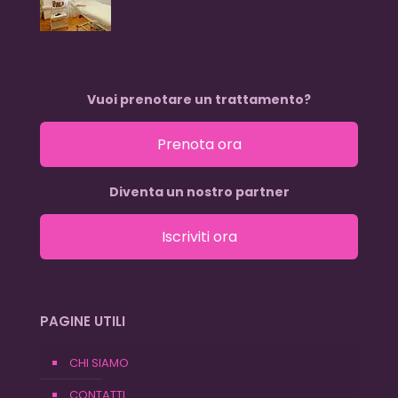
Vuoi prenotare un trattamento?
Prenota ora
Diventa un nostro partner
Iscriviti ora
PAGINE UTILI
CHI SIAMO
CONTATTI