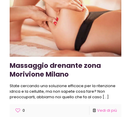
Massaggio drenante zona
Morivione Milano
State cercando una soluzione efficace per la ritenzione
idrica e la cellulite, ma non sapete cosa fare? Non
preoccuparti, abbiamo noi quello che fa al caso
[…]
0
Vedi di più