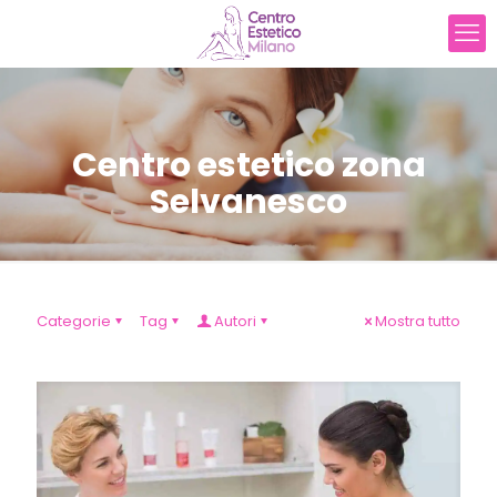
Centro estetico zona
Selvanesco
Categorie
Tag
Autori
Mostra tutto