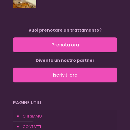
Vuoi prenotare un trattamento?
Prenota ora
Diventa un nostro partner
Iscriviti ora
PAGINE UTILI
CHI SIAMO
CONTATTI