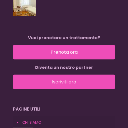
Vuoi prenotare un trattamento?
Prenota ora
Diventa un nostro partner
Iscriviti ora
PAGINE UTILI
CHI SIAMO