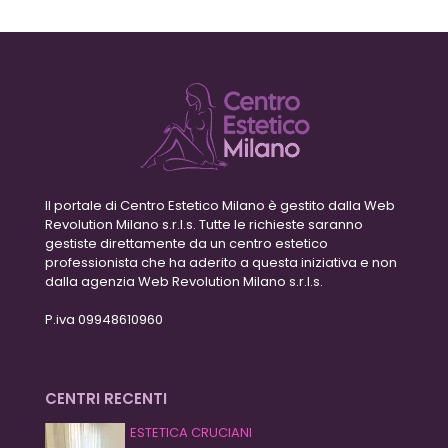
Il portale di Centro Estetico Milano è gestito dalla Web
Revolution Milano s.r.l.s. Tutte le richieste saranno
gestiste direttamente da un centro estetico
professionista che ha aderito a questa iniziativa e non
dalla agenzia Web Revolution Milano s.r.l.s.
P.iva 09948610960
CENTRI RECENTI
ESTETICA CRUCIANI