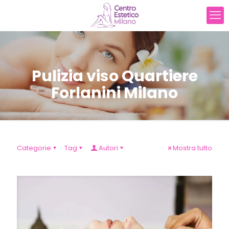
Pulizia viso Quartiere
Forlanini Milano
Categorie
Tag
Autori
Mostra tutto