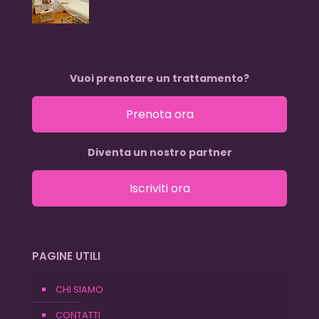
Vuoi prenotare un trattamento?
Prenota ora
Diventa un nostro partner
Iscriviti ora
PAGINE UTILI
CHI SIAMO
CONTATTI