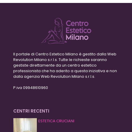
Il portale di Centro Estetico Milano è gestito dalla Web
Revolution Milano s.r.l.s. Tutte le richieste saranno
gestiste direttamente da un centro estetico
professionista che ha aderito a questa iniziativa e non
dalla agenzia Web Revolution Milano s.r.l.s.
P.iva 09948610960
CENTRI RECENTI
ESTETICA CRUCIANI