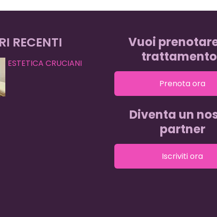
RI RECENTI
Vuoi prenotar
trattamento
ESTETICA CRUCIANI
Prenota ora
Diventa un nos
partner
Iscriviti ora