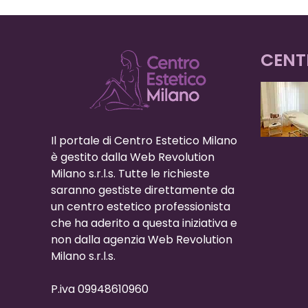
CENT
Il portale di Centro Estetico Milano
è gestito dalla Web Revolution
Milano s.r.l.s. Tutte le richieste
saranno gestiste direttamente da
un centro estetico professionista
che ha aderito a questa iniziativa e
non dalla agenzia Web Revolution
Milano s.r.l.s.
P.iva 09948610960