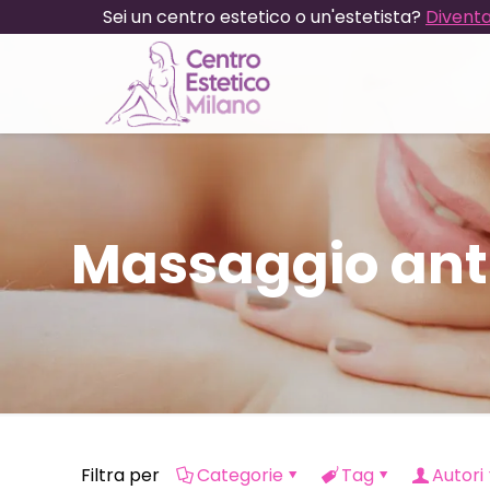
Sei un centro estetico o un'estetista?
Diventa
Massaggio anti
Filtra per
Categorie
Tag
Autori