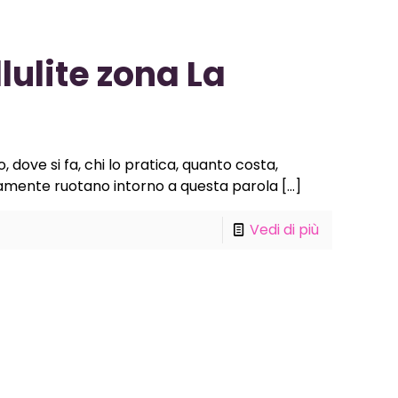
ulite zona La
 dove si fa, chi lo pratica, quanto costa,
mente ruotano intorno a questa parola
[…]
Vedi di più