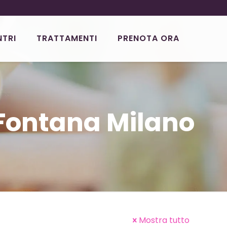
NTRI
TRATTAMENTI
PRENOTA ORA
 Fontana Milano
Mostra tutto