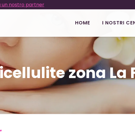
 un nostro partner
HOME
I NOSTRI CE
cellulite zona La