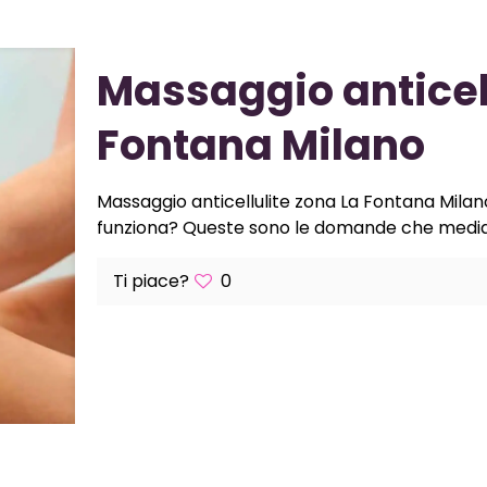
Massaggio anticell
Fontana Milano
Massaggio anticellulite zona La Fontana Milano,
funziona? Queste sono le domande che media
Ti piace?
0