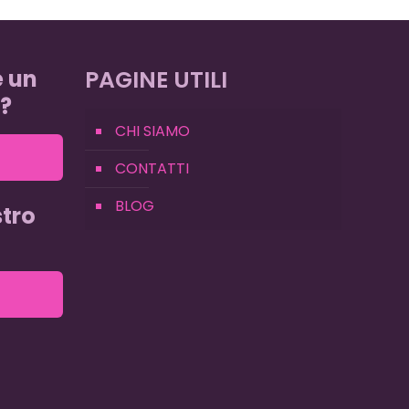
e un
PAGINE UTILI
?
CHI SIAMO
CONTATTI
BLOG
tro