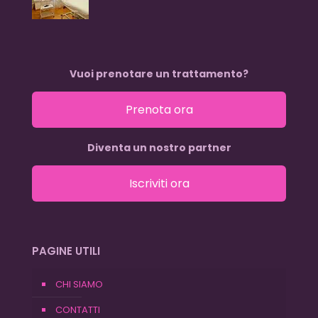
Vuoi prenotare un trattamento?
Prenota ora
Diventa un nostro partner
Iscriviti ora
PAGINE UTILI
CHI SIAMO
CONTATTI