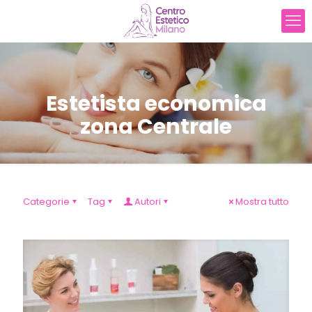
Estetista economica
zona Centrale
Categorie
Tag
Autori
Mostra tutto