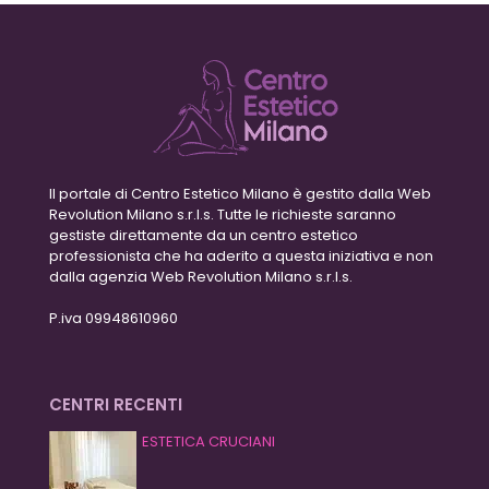
Il portale di Centro Estetico Milano è gestito dalla Web
Revolution Milano s.r.l.s. Tutte le richieste saranno
gestiste direttamente da un centro estetico
professionista che ha aderito a questa iniziativa e non
dalla agenzia Web Revolution Milano s.r.l.s.
P.iva 09948610960
CENTRI RECENTI
ESTETICA CRUCIANI