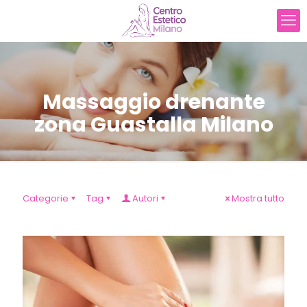
Massaggio drenante
zona Guastalla Milano
Categorie
Tag
Autori
Mostra tutto