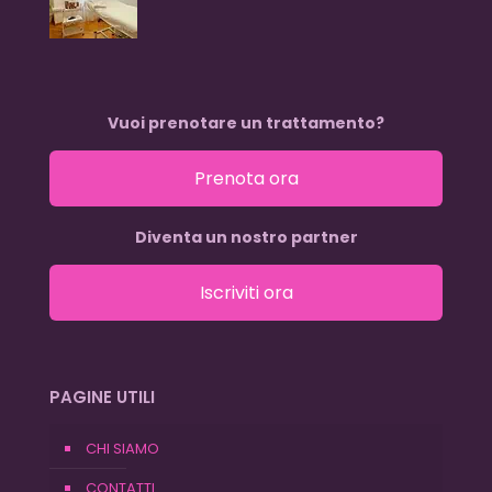
Vuoi prenotare un trattamento?
Prenota ora
Diventa un nostro partner
Iscriviti ora
PAGINE UTILI
CHI SIAMO
CONTATTI