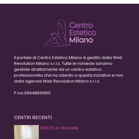
Il portale di Centro Estetico Milano è gestito dalla Web
Revolution Milano s.r.l.s. Tutte le richieste saranno
gestiste direttamente da un centro estetico
professionista che ha aderito a questa iniziativa e non
dalla agenzia Web Revolution Milano s.r.l.s.
P.iva 09948610960
CENTRI RECENTI
ESTETICA CRUCIANI