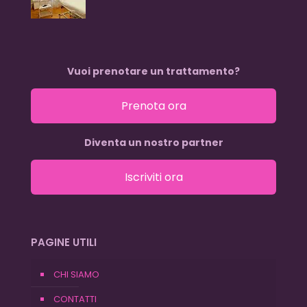
Vuoi prenotare un trattamento?
Prenota ora
Diventa un nostro partner
Iscriviti ora
PAGINE UTILI
CHI SIAMO
CONTATTI