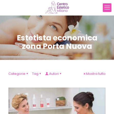
Estetista economica
zona Porta Nuova
Categorie
Tag
Autori
Mostra tutto