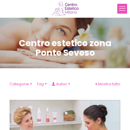
Centro estetico zona
Ponte Seveso
Categorie
Tag
Autori
Mostra tutto