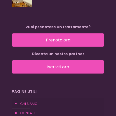
Vuoi prenotare un trattamento?
Prenota ora
Diventa un nostro partner
Iscriviti ora
PAGINE UTILI
CHI SIAMO
CONTATTI