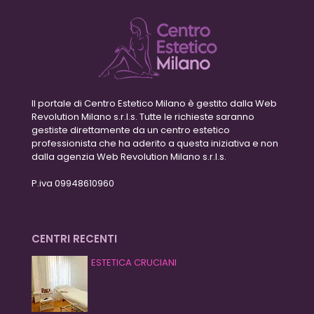
Il portale di Centro Estetico Milano è gestito dalla Web
Revolution Milano s.r.l.s. Tutte le richieste saranno
gestiste direttamente da un centro estetico
professionista che ha aderito a questa iniziativa e non
dalla agenzia Web Revolution Milano s.r.l.s.
P.iva 09948610960
CENTRI RECENTI
ESTETICA CRUCIANI