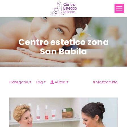
Centro estetico zona
San Babila
Categorie
Tag
Autori
Mostra tutto